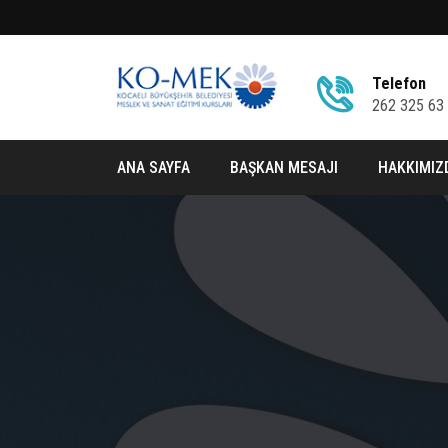
Telefon
262 325 63
ANA SAYFA
BAŞKAN MESAJI
HAKKIMIZ