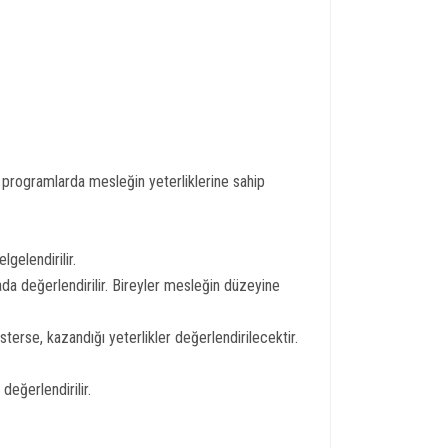
u programlarda mesleğin yeterliklerine sahip
gelendirilir.
da değerlendirilir. Bireyler mesleğin düzeyine
erse, kazandığı yeterlikler değerlendirilecektir.
değerlendirilir.