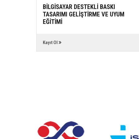
İKLERİ
BİLGİSAYAR DESTEKLİ BASKI
TASARIMI GELİŞTİRME VE UYUM
EĞİTİMİ
Kayıt Ol