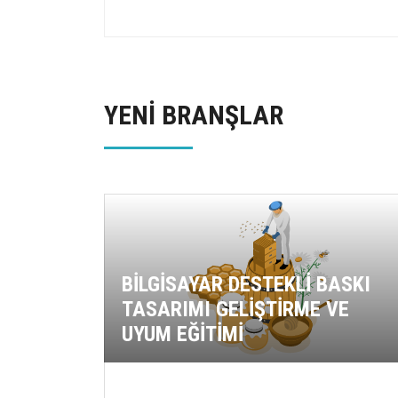
YENİ BRANŞLAR
BİLGİSAYAR DESTEKLİ BASKI
TASARIMI GELİŞTİRME VE
UYUM EĞİTİMİ