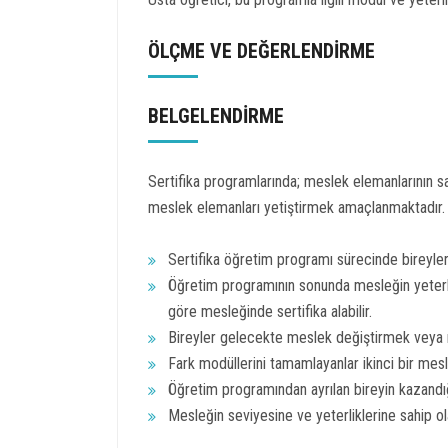
ÖLÇME VE DEĞERLENDİRME
BELGELENDİRME
Sertifika programlarında; meslek elemanlarının sa
meslek elemanları yetiştirmek amaçlanmaktadır.
Sertifika öğretim programı sürecinde bireylerin
Öğretim programının sonunda mesleğin yeterlik
göre mesleğinde sertifika alabilir.
Bireyler gelecekte meslek değiştirmek veya me
Fark modüllerini tamamlayanlar ikinci bir mesle
Öğretim programından ayrılan bireyin kazandığı
Mesleğin seviyesine ve yeterliklerine sahip olan