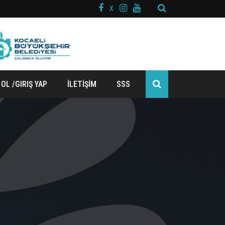
X
 OL /GIRIŞ YAP
İLETİŞİM
SSS