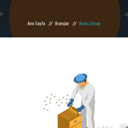
Ana Sayfa
Branşlar
Branş Detay