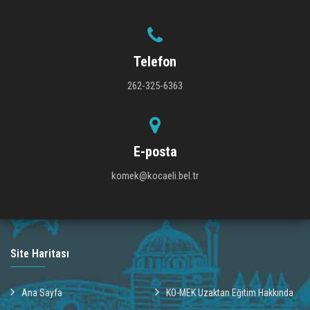
Telefon
262-325-6363
E-posta
komek@kocaeli.bel.tr
Site Haritası
Ana Sayfa
KO-MEK Uzaktan Eğitim Hakkında