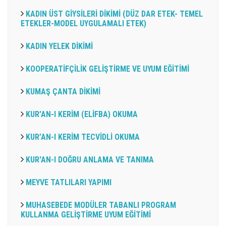
KADIN ÜST GİYSİLERİ DİKİMİ (DÜZ DAR ETEK- TEMEL
ETEKLER-MODEL UYGULAMALI ETEK)
KADIN YELEK DİKİMİ
KOOPERATİFÇİLİK GELİŞTİRME VE UYUM EĞİTİMİ
KUMAŞ ÇANTA DİKİMİ
KUR’AN-I KERİM (ELİFBA) OKUMA
KUR’AN-I KERİM TECVİDLİ OKUMA
KUR'AN-I DOĞRU ANLAMA VE TANIMA
MEYVE TATLILARI YAPIMI
MUHASEBEDE MODÜLER TABANLI PROGRAM
KULLANMA GELİŞTİRME UYUM EĞİTİMİ