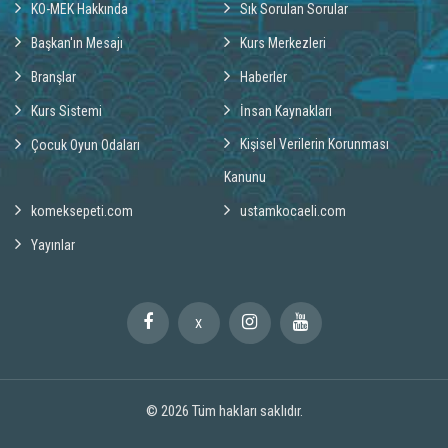
KO-MEK Hakkında
Sık Sorulan Sorular
Başkan'ın Mesajı
Kurs Merkezleri
Branşlar
Haberler
Kurs Sistemi
İnsan Kaynakları
Kişisel Verilerin Korunması
Çocuk Oyun Odaları
Kanunu
komeksepeti.com
ustamkocaeli.com
Yayınlar
X
© 2026
Tüm hakları saklıdır.