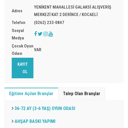
YENİKENT MAHALLESİ GALAKSİ ALIŞVERİŞ
Adres
MERKEZİ KAT:2 DERİNCE / KOCAELİ
Telefon
(0262) 233-0847
Sosyal
Medya
Çocuk Oyun
VAR
Odası
KAYIT
OL
Eğitime Açılan Branşlar
Talep Olan Branşlar
36-72 AY (3-6 YAŞ) OYUN ODASI
AHŞAP BASKI YAPIMI