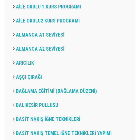
AİLE OKULU 1 KURS PROGRAMI
AİLE OKULU2 KURS PROGRAMI
ALMANCA A1 SEVİYESİ
ALMANCA A2 SEVİYESİ
ARICILIK
AŞÇI ÇIRAĞI
BAĞLAMA EĞİTİMİ (BAĞLAMA DÜZENİ)
BALIKESİR PULLUSU
BASİT NAKIŞ İĞNE TEKNİKLERİ
BASİT NAKIŞ TEMEL İĞNE TEKNİKLERİ YAPIMI