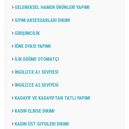
GELENEKSEL HAMUR ÜRÜNLERİ YAPIMI
GIYIM AKSESUARLARI DIKIMI
GİRİŞİMCİLİK
İĞNE OYASI YAPIMI
İLİK DÜĞME OTOMATÇI
İNGİLİZCE A1 SEVİYESİ
İNGİLİZCE A2 SEVİYESİ
KADAYIF VE KADAYIFTAN TATLI YAPIMI
KADIN ELBISE DIKIMI
KADIN ÜST GIYSILERI DIKIMI