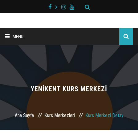
X
MENU
ANA SAYFA
BAŞKAN MESAJI
HAKKIMIZDA
YENİKENT KURS MERKEZİ
KURS MERKEZLERİ
Ana Sayfa
Kurs Merkezleri
Kurs Merkezi Detay
BRANŞLAR