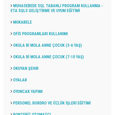
MUHASEBEDE SQL TABANLI PROGRAM KULLANMA -
ETA SQLS GELİŞTİRME VE UYUM EĞİTİMİ
MUKABELE
OFİS PROGRAMLARI KULLANIMI
OKULA Bİ MOLA ANNE ÇOCUK (3-6 YAŞ)
OKULA Bİ MOLA ANNE ÇOCUK (7-10 YAŞ)
OKUYAN ŞEHIR
OYALAR
OYUNCAK YAPIMI
PERSONEL BORDRO VE ÖZLÜK İŞLERİ EĞİTİMİ
PONTERİZ OTOMATÇI