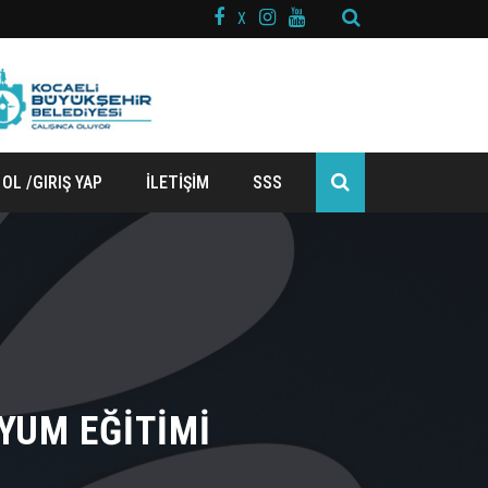
X
 OL /GIRIŞ YAP
İLETİŞİM
SSS
YUM EĞİTİMİ