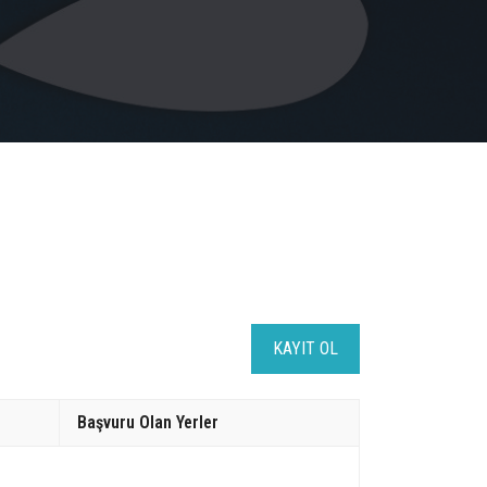
KAYIT OL
Başvuru Olan Yerler