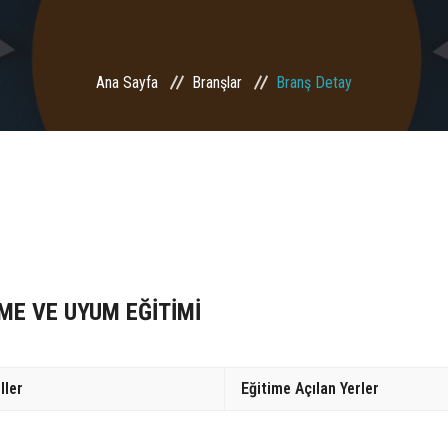
Ana Sayfa
Branşlar
Branş Detay
ME VE UYUM EĞİTİMİ
ller
Eğitime Açılan Yerler