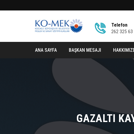
Telefon
262 325 63
ANA SAYFA
BAŞKAN MESAJI
HAKKIMIZ
GAZALTI KA