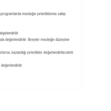
u programlarda mesleğin yeterliklerine sahip
gelendirilir.
da değerlendirilir. Bireyler mesleğin düzeyine
erse, kazandığı yeterlikler değerlendirilecektir.
değerlendirilir.