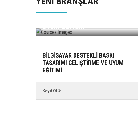
YENİ BRANŞLAR
BİLGİSAYAR DESTEKLİ BASKI
TASARIMI GELİŞTİRME VE
UYUM EĞİTİMİ
İKLERİ
BİLGİSAYAR DESTEKLİ BASKI
TASARIMI GELİŞTİRME VE UYUM
EĞİTİMİ
Kayıt Ol