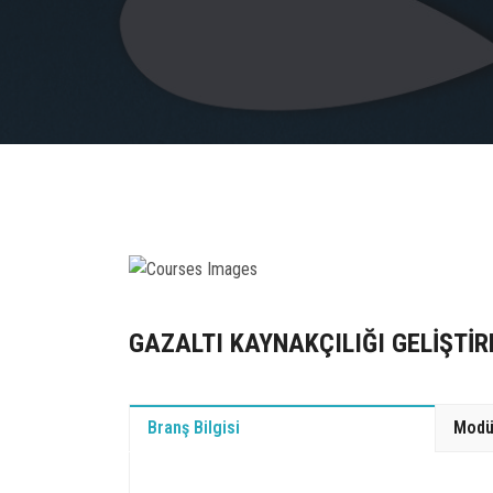
GAZALTI KAYNAKÇILIĞI GELİŞTİR
Branş Bilgisi
Modü