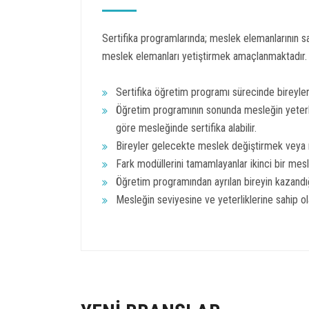
Sertifika programlarında; meslek elemanlarının sa
meslek elemanları yetiştirmek amaçlanmaktadır.
Sertifika öğretim programı sürecinde bireylerin
Öğretim programının sonunda mesleğin yeterlik
göre mesleğinde sertifika alabilir.
Bireyler gelecekte meslek değiştirmek veya me
Fark modüllerini tamamlayanlar ikinci bir mesle
Öğretim programından ayrılan bireyin kazandığı
Mesleğin seviyesine ve yeterliklerine sahip olan