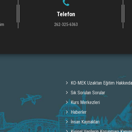
Telefon
tim
262-325-6363
KO-MEK Uzaktan Eğitim Hakkınd
Sık Sorulan Sorular
Kurs Merkezleri
Haberler
İnsan Kaynakları
Kişisel Verilerin Korunması Kanun