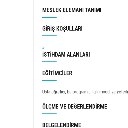
MESLEK ELEMANI TANIMI
GİRİŞ KOŞULLARI
İSTİHDAM ALANLARI
EĞİTİMCİLER
Usta öğretici, bu programla ilgili modül ve yeterlik
ÖLÇME VE DEĞERLENDİRME
BELGELENDİRME