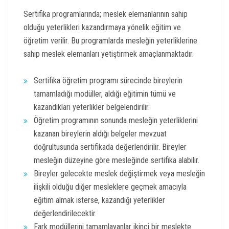
Sertifika programlarında; meslek elemanlarının sahip
olduğu yeterlikleri kazandırmaya yönelik eğitim ve
öğretim verilir. Bu programlarda mesleğin yeterliklerine
sahip meslek elemanları yetiştirmek amaçlanmaktadır.
Sertifika öğretim programı sürecinde bireylerin
tamamladığı modüller, aldığı eğitimin tümü ve
kazandıkları yeterlikler belgelendirilir.
Öğretim programının sonunda mesleğin yeterliklerini
kazanan bireylerin aldığı belgeler mevzuat
doğrultusunda sertifikada değerlendirilir. Bireyler
mesleğin düzeyine göre mesleğinde sertifika alabilir.
Bireyler gelecekte meslek değiştirmek veya mesleğin
ilişkili olduğu diğer mesleklere geçmek amacıyla
eğitim almak isterse, kazandığı yeterlikler
değerlendirilecektir.
Fark modüllerini tamamlayanlar ikinci bir meslekte