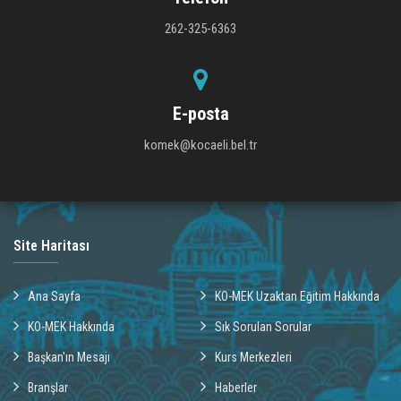
262-325-6363
E-posta
komek@kocaeli.bel.tr
Site Haritası
Ana Sayfa
KO-MEK Uzaktan Eğitim Hakkında
KO-MEK Hakkında
Sık Sorulan Sorular
Başkan'ın Mesajı
Kurs Merkezleri
Branşlar
Haberler