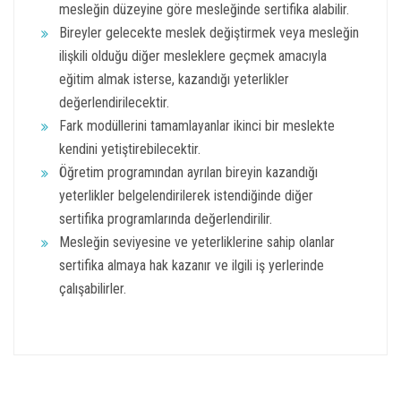
mesleğin düzeyine göre mesleğinde sertifika alabilir.
Bireyler gelecekte meslek değiştirmek veya mesleğin
ilişkili olduğu diğer mesleklere geçmek amacıyla
eğitim almak isterse, kazandığı yeterlikler
değerlendirilecektir.
Fark modüllerini tamamlayanlar ikinci bir meslekte
kendini yetiştirebilecektir.
Öğretim programından ayrılan bireyin kazandığı
yeterlikler belgelendirilerek istendiğinde diğer
sertifika programlarında değerlendirilir.
Mesleğin seviyesine ve yeterliklerine sahip olanlar
sertifika almaya hak kazanır ve ilgili iş yerlerinde
çalışabilirler.