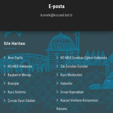
E-posta
komek@kocaeli.bel.tr
Site Haritası
Ana Sayfa
KO-MEK Uzaktan Eğitim Hakkında
KO-MEK Hakkında
Sık Sorulan Sorular
Başkan'ın Mesajı
Kurs Merkezleri
Branşlar
Haberler
Kurs Sistemi
İnsan Kaynakları
Kişisel Verilerin Korunması
Çocuk Oyun Odaları
Kanunu