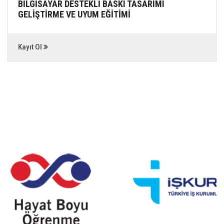
BİLGİSAYAR DESTEKLİ BASKI TASARIMI
GELİŞTİRME VE UYUM EĞİTİMİ
Kayıt Ol