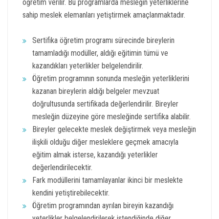
öğretim verilir. Bu programlarda mesleğin yeterliklerine
sahip meslek elemanları yetiştirmek amaçlanmaktadır.
Sertifika öğretim programı sürecinde bireylerin
tamamladığı modüller, aldığı eğitimin tümü ve
kazandıkları yeterlikler belgelendirilir.
Öğretim programının sonunda mesleğin yeterliklerini
kazanan bireylerin aldığı belgeler mevzuat
doğrultusunda sertifikada değerlendirilir. Bireyler
mesleğin düzeyine göre mesleğinde sertifika alabilir.
Bireyler gelecekte meslek değiştirmek veya mesleğin
ilişkili olduğu diğer mesleklere geçmek amacıyla
eğitim almak isterse, kazandığı yeterlikler
değerlendirilecektir.
Fark modüllerini tamamlayanlar ikinci bir meslekte
kendini yetiştirebilecektir.
Öğretim programından ayrılan bireyin kazandığı
yeterlikler belgelendirilerek istendiğinde diğer