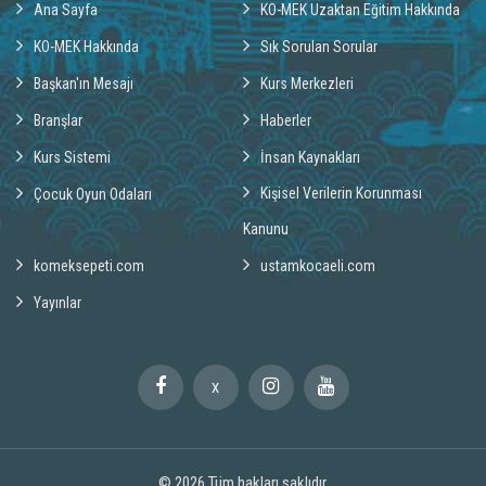
Ana Sayfa
KO-MEK Uzaktan Eğitim Hakkında
KO-MEK Hakkında
Sık Sorulan Sorular
Başkan'ın Mesajı
Kurs Merkezleri
Branşlar
Haberler
Kurs Sistemi
İnsan Kaynakları
Kişisel Verilerin Korunması
Çocuk Oyun Odaları
Kanunu
komeksepeti.com
ustamkocaeli.com
Yayınlar
X
© 2026
Tüm hakları saklıdır.