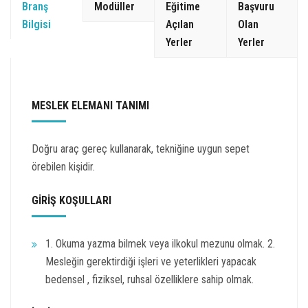
Branş
Modüller
Eğitime
Başvuru
Bilgisi
Açılan
Olan
Yerler
Yerler
MESLEK ELEMANI TANIMI
Doğru araç gereç kullanarak, tekniğine uygun sepet
örebilen kişidir.
GİRİŞ KOŞULLARI
1. Okuma yazma bilmek veya ilkokul mezunu olmak. 2.
Mesleğin gerektirdiği işleri ve yeterlikleri yapacak
bedensel , fiziksel, ruhsal özelliklere sahip olmak.