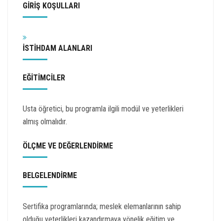
GİRİŞ KOŞULLARI
İSTİHDAM ALANLARI
EĞİTİMCİLER
Usta öğretici, bu programla ilgili modül ve yeterlikleri
almış olmalıdır.
ÖLÇME VE DEĞERLENDİRME
BELGELENDİRME
Sertifika programlarında; meslek elemanlarının sahip
olduğu yeterlikleri kazandırmaya yönelik eğitim ve