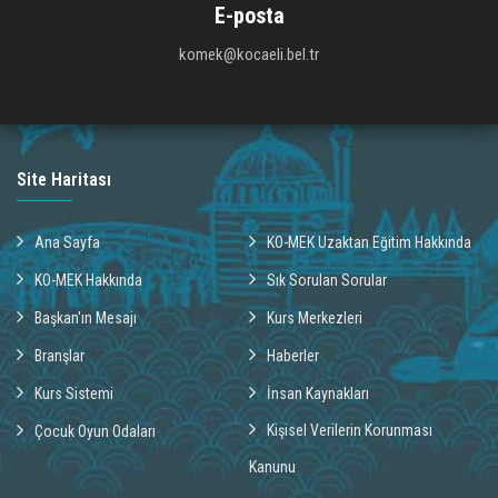
E-posta
komek@kocaeli.bel.tr
Site Haritası
Ana Sayfa
KO-MEK Uzaktan Eğitim Hakkında
KO-MEK Hakkında
Sık Sorulan Sorular
Başkan'ın Mesajı
Kurs Merkezleri
Branşlar
Haberler
Kurs Sistemi
İnsan Kaynakları
Kişisel Verilerin Korunması
Çocuk Oyun Odaları
Kanunu