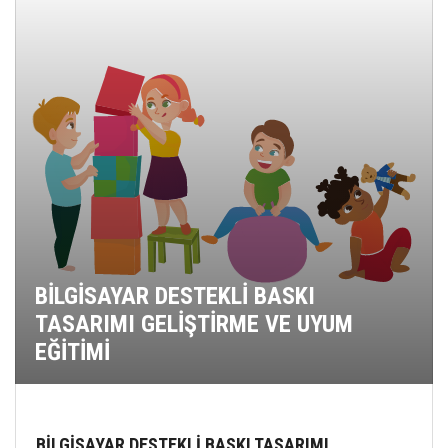
BİLGİSAYAR DESTEKLİ BASKI
TASARIMI GELİŞTİRME VE UYUM
EĞİTİMİ
BİLGİSAYAR DESTEKLİ BASKI TASARIMI