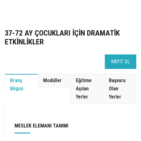
37-72 AY ÇOCUKLARI İÇİN DRAMATİK
ETKİNLİKLER
KAYIT OL
Branş
Modüller
Eğitime
Başvuru
Bilgisi
Açılan
Olan
Yerler
Yerler
MESLEK ELEMANI TANIMI