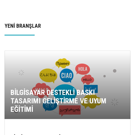
YENİ BRANŞLAR
BİLGİSAYAR DESTEKLİ BASKI
TASARIMI GELİŞTİRME VE UYUM
EĞİTİMİ