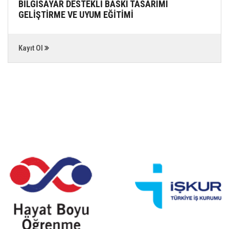
BİLGİSAYAR DESTEKLİ BASKI TASARIMI
GELİŞTİRME VE UYUM EĞİTİMİ
Kayıt Ol