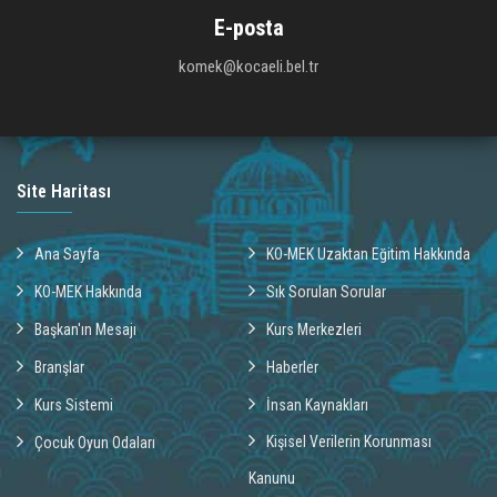
E-posta
komek@kocaeli.bel.tr
Site Haritası
Ana Sayfa
KO-MEK Uzaktan Eğitim Hakkında
KO-MEK Hakkında
Sık Sorulan Sorular
Başkan'ın Mesajı
Kurs Merkezleri
Branşlar
Haberler
Kurs Sistemi
İnsan Kaynakları
Kişisel Verilerin Korunması
Çocuk Oyun Odaları
Kanunu