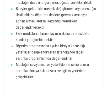
mesleğin düzeyine göre mesleğinde sertifika alabilir.
Bireyler gelecekte meslek değiştirmek veya mesleğin
ilişkili olduğu diğer mesleklere geçmek amacıyla
eğitim almak isterse, kazandığı yeterlikler
değerlendirilecektir.
Fark modüllerini tamamlayanlar ikinci bir meslekte
kendini yetiştirebilecektir.
Öğretim programından ayrılan bireyin kazandığı
yeterlikler belgelendirilerek istendiğinde diğer
sertifika programlarında değerlendirilir.
Mesleğin seviyesine ve yeterliklerine sahip olanlar
sertifika almaya hak kazanır ve ilgili iş yerlerinde
çalışabilirler.