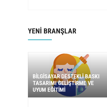
YENİ BRANŞLAR
BİLGİSAYAR DESTEKLİ BASKI
TASARIMI GELİŞTİRME VE
UYUM EĞİTİMİ