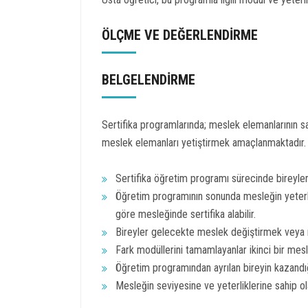
ÖLÇME VE DEĞERLENDİRME
BELGELENDİRME
Sertifika programlarında; meslek elemanlarının sa
meslek elemanları yetiştirmek amaçlanmaktadır.
Sertifika öğretim programı sürecinde bireylerin
Öğretim programının sonunda mesleğin yeterlik
göre mesleğinde sertifika alabilir.
Bireyler gelecekte meslek değiştirmek veya me
Fark modüllerini tamamlayanlar ikinci bir mesle
Öğretim programından ayrılan bireyin kazandığı
Mesleğin seviyesine ve yeterliklerine sahip olan