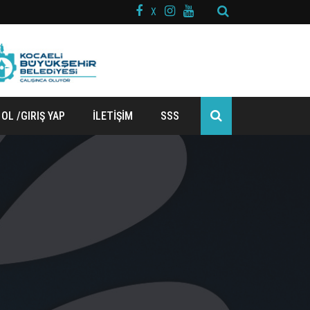
X
 OL /GIRIŞ YAP
İLETİŞİM
SSS