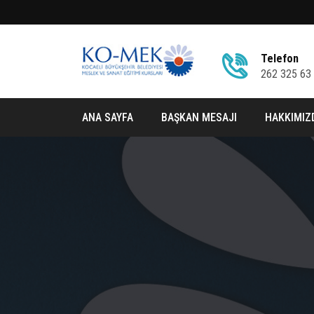
Telefon
262 325 63
ANA SAYFA
BAŞKAN MESAJI
HAKKIMIZ