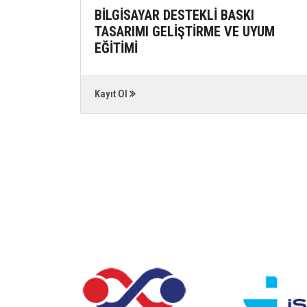
İKLERİ
BİLGİSAYAR DESTEKLİ BASKI
TASARIMI GELİŞTİRME VE UYUM
EĞİTİMİ
Kayıt Ol