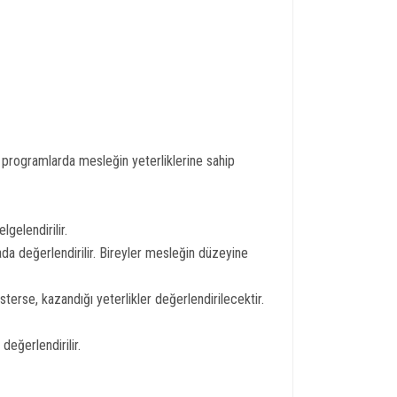
u programlarda mesleğin yeterliklerine sahip
gelendirilir.
da değerlendirilir. Bireyler mesleğin düzeyine
erse, kazandığı yeterlikler değerlendirilecektir.
değerlendirilir.