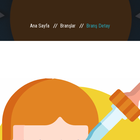
Ana Sayfa
Branşlar
Branş Detay