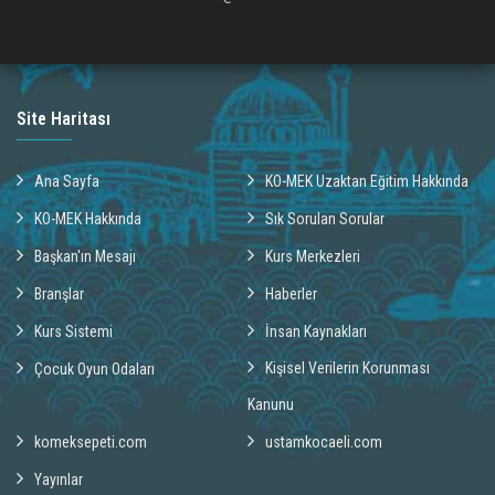
Site Haritası
Ana Sayfa
KO-MEK Uzaktan Eğitim Hakkında
KO-MEK Hakkında
Sık Sorulan Sorular
Başkan'ın Mesajı
Kurs Merkezleri
Branşlar
Haberler
Kurs Sistemi
İnsan Kaynakları
Kişisel Verilerin Korunması
Çocuk Oyun Odaları
Kanunu
komeksepeti.com
ustamkocaeli.com
Yayınlar