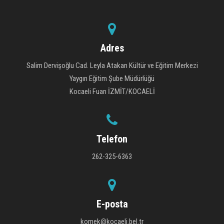
Adres
Salim Dervişoğlu Cad. Leyla Atakan Kültür ve Eğitim Merkezi
Yaygın Eğitim Şube Müdürlüğü
Kocaeli Fuarı İZMİT/KOCAELİ
Telefon
262-325-6363
E-posta
komek@kocaeli.bel.tr