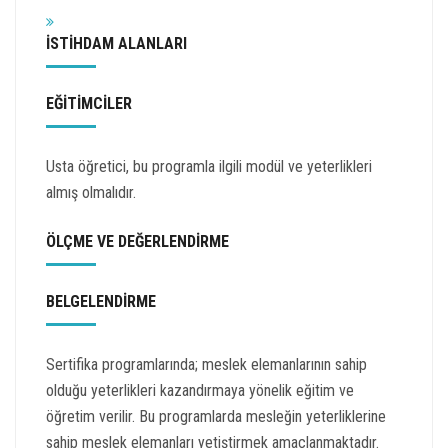
İSTİHDAM ALANLARI
EĞİTİMCİLER
Usta öğretici, bu programla ilgili modül ve yeterlikleri
almış olmalıdır.
ÖLÇME VE DEĞERLENDİRME
BELGELENDİRME
Sertifika programlarında; meslek elemanlarının sahip
olduğu yeterlikleri kazandırmaya yönelik eğitim ve
öğretim verilir. Bu programlarda mesleğin yeterliklerine
sahip meslek elemanları yetiştirmek amaçlanmaktadır.