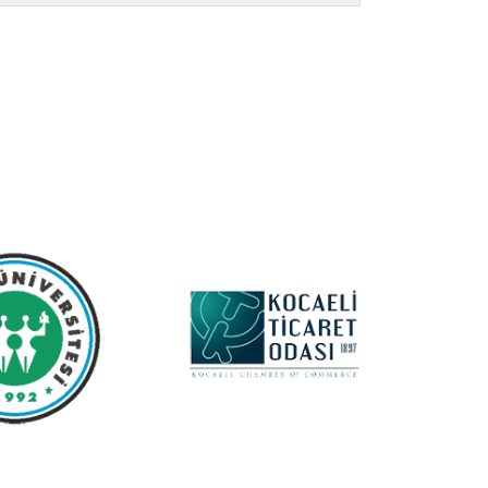
Kayıt Ol