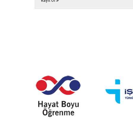
Kayıt Ol