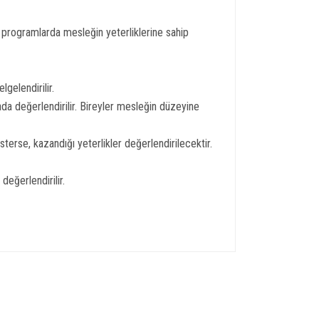
u programlarda mesleğin yeterliklerine sahip
gelendirilir.
da değerlendirilir. Bireyler mesleğin düzeyine
erse, kazandığı yeterlikler değerlendirilecektir.
değerlendirilir.