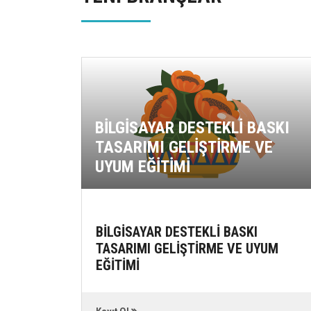
BİLGİSAYAR DESTEKLİ BASKI
TASARIMI GELİŞTİRME VE
UYUM EĞİTİMİ
İKLERİ
BİLGİSAYAR DESTEKLİ BASKI
TASARIMI GELİŞTİRME VE UYUM
EĞİTİMİ