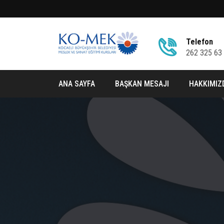
Telefon
262 325 63
ANA SAYFA
BAŞKAN MESAJI
HAKKIMIZ