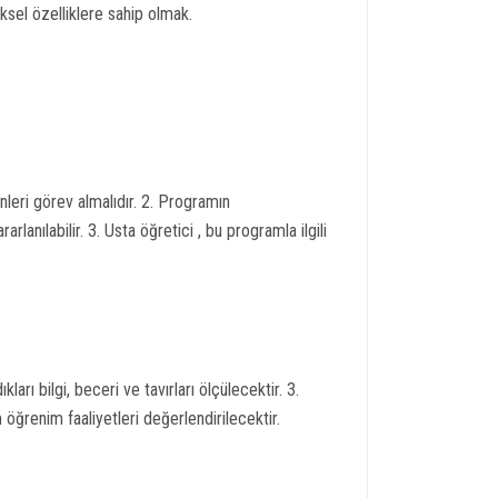
ksel özelliklere sahip olmak.
leri görev almalıdır. 2. Programın
anılabilir. 3. Usta öğretici , bu programla ilgili
ları bilgi, beceri ve tavırları ölçülecektir. 3.
öğrenim faaliyetleri değerlendirilecektir.