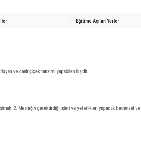
ller
Eğitime Açılan Yerler
ayan ve canlı çiçek tanzimi yapabilen kişidir.
ak. 2. Mesleğin gerektirdiği işleri ve yeterlikleri yapacak bedensel ve f