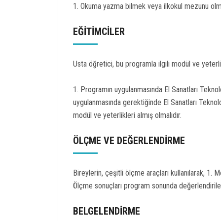
1. Okuma yazma bilmek veya ilkokul mezunu olmak.
EĞİTİMCİLER
Usta öğretici, bu programla ilgili modül ve yeterlik
1. Programın uygulanmasında El Sanatları Teknolo
uygulanmasında gerektiğinde El Sanatları Teknoloji
modül ve yeterlikleri almış olmalıdır.
ÖLÇME VE DEĞERLENDİRME
Bireylerin, çeşitli ölçme araçları kullanılarak, 1. 
Ölçme sonuçları program sonunda değerlendirilece
BELGELENDİRME