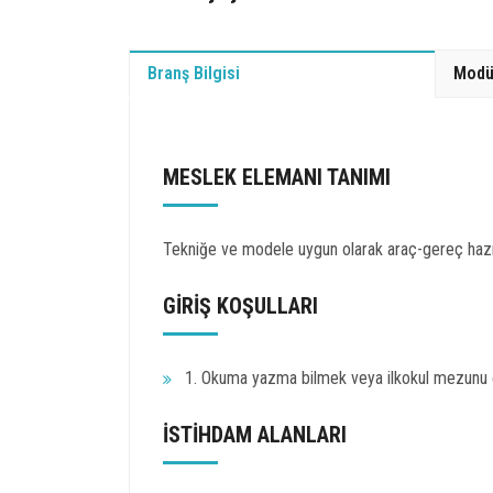
Branş Bilgisi
Modü
MESLEK ELEMANI TANIMI
Tekniğe ve modele uygun olarak araç-gereç hazırl
GİRİŞ KOŞULLARI
1. Okuma yazma bilmek veya ilkokul mezunu olm
İSTİHDAM ALANLARI