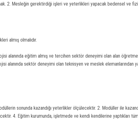
 2. Mesleğin gerektirdiği işleri ve yeterlikleri yapacak bedensel ve fizi
leri almış olmalıdır.
jisi alanında eğitim almış ve tercihen sektör deneyimi olan alan öğretmen
si alanında sektör deneyimi olan teknisyen ve meslek elemanlarından yararl
Modüllerin sonunda kazandığı yeterlikler ölçülecektir. 2. Modüller ile kazandık
ktir. 4. Eğitim kurumunda, işletmede ve kendi kendilerine yaptıkları tüm 