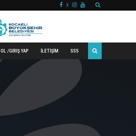
X
 OL /GIRIŞ YAP
İLETİŞİM
SSS