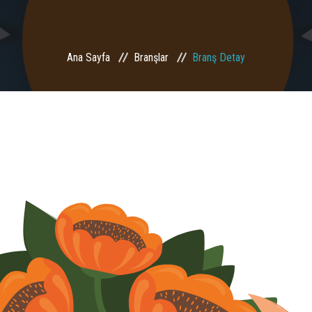
Ana Sayfa
Branşlar
Branş Detay