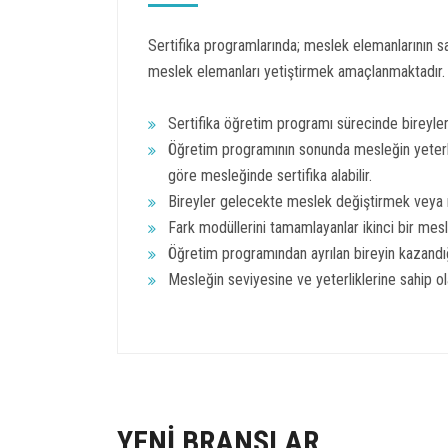
Sertifika programlarında; meslek elemanlarının sa
meslek elemanları yetiştirmek amaçlanmaktadır.
Sertifika öğretim programı sürecinde bireylerin
Öğretim programının sonunda mesleğin yeterlik
göre mesleğinde sertifika alabilir.
Bireyler gelecekte meslek değiştirmek veya me
Fark modüllerini tamamlayanlar ikinci bir mesle
Öğretim programından ayrılan bireyin kazandığı
Mesleğin seviyesine ve yeterliklerine sahip olan
YENİ BRANŞLAR