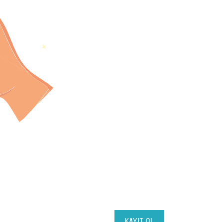
KAYIT OL