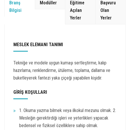
Branş
Modüller
Eğitime
Başvuru
Bilgisi
Açılan
Olan
Yerler
Yerler
MESLEK ELEMANI TANIMI
Tekniğe ve modele uygun kumaşı sertleştirme, kalıp
hazırlama, renklendirme, ütüleme, toplama, dallama ve
buketleyerek fantezi yaka çiçeği yapabilen kişidir.
GİRİŞ KOŞULLARI
1. Okuma yazma bilmek veya ilkokul mezunu olmak. 2.
Mesleğin gerektirdiği işleri ve yeterlikleri yapacak
bedensel ve fiziksel özelliklere sahip olmak.