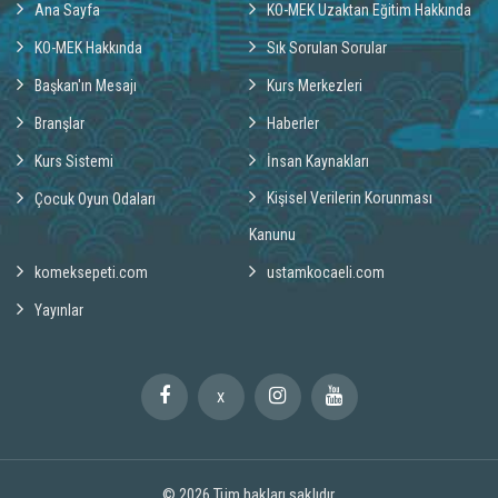
Ana Sayfa
KO-MEK Uzaktan Eğitim Hakkında
KO-MEK Hakkında
Sık Sorulan Sorular
Başkan'ın Mesajı
Kurs Merkezleri
Branşlar
Haberler
Kurs Sistemi
İnsan Kaynakları
Kişisel Verilerin Korunması
Çocuk Oyun Odaları
Kanunu
komeksepeti.com
ustamkocaeli.com
Yayınlar
X
© 2026
Tüm hakları saklıdır.