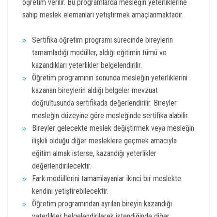
öğretim verilir. Bu programlarda mesleğin yeterliklerine
sahip meslek elemanları yetiştirmek amaçlanmaktadır.
Sertifika öğretim programı sürecinde bireylerin
tamamladığı modüller, aldığı eğitimin tümü ve
kazandıkları yeterlikler belgelendirilir.
Öğretim programının sonunda mesleğin yeterliklerini
kazanan bireylerin aldığı belgeler mevzuat
doğrultusunda sertifikada değerlendirilir. Bireyler
mesleğin düzeyine göre mesleğinde sertifika alabilir.
Bireyler gelecekte meslek değiştirmek veya mesleğin
ilişkili olduğu diğer mesleklere geçmek amacıyla
eğitim almak isterse, kazandığı yeterlikler
değerlendirilecektir.
Fark modüllerini tamamlayanlar ikinci bir meslekte
kendini yetiştirebilecektir.
Öğretim programından ayrılan bireyin kazandığı
yeterlikler belgelendirilerek istendiğinde diğer