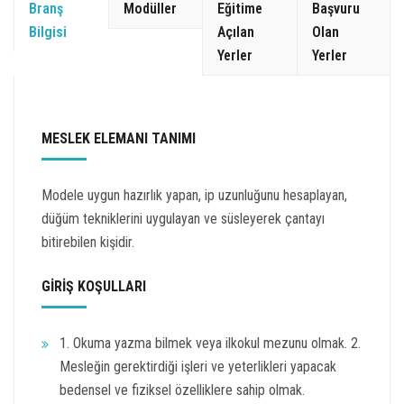
Branş
Modüller
Eğitime
Başvuru
Bilgisi
Açılan
Olan
Yerler
Yerler
MESLEK ELEMANI TANIMI
Modele uygun hazırlık yapan, ip uzunluğunu hesaplayan,
düğüm tekniklerini uygulayan ve süsleyerek çantayı
bitirebilen kişidir.
GİRİŞ KOŞULLARI
1. Okuma yazma bilmek veya ilkokul mezunu olmak. 2.
Mesleğin gerektirdiği işleri ve yeterlikleri yapacak
bedensel ve fiziksel özelliklere sahip olmak.