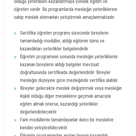
olduğu yeterlikleri kazandırmaya yönelik eğitim ve
öğretim verilir. Bu programlarda mesleğin yeterliklerine
sahip meslek elemanları yetiştirmek amaçlanmaktadır.
Sertifika öğretim programı sürecinde bireylerin
tamamladığı modüller, aldığı eğitimin tümü ve
kazandıkları yeterlikler belgelendirilir.
Öğretim programının sonunda mesleğin yeterliklerini
kazanan bireylerin aldığı belgeler mevzuat
doğrultusunda sertifikada değerlendirilir. Bireyler
mesleğin düzeyine göre mesleğinde sertifika alabilir.
Bireyler gelecekte meslek değiştirmek veya mesleğin
ilişkili olduğu diğer mesleklere geçmek amacıyla
eğitim almak isterse, kazandığı yeterlikler
değerlendirilecektir.
Fark modüllerini tamamlayanlar ikinci bir meslekte
kendini yetiştirebilecektir.
Öğretim programından ayrılan bireyin kazandığı