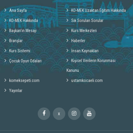
Ana Sayfa
KO-MEK Uzaktan Eğitim Hakkında
KO-MEK Hakkında
Sık Sorulan Sorular
Başkan'ın Mesajı
Kurs Merkezleri
Branşlar
Haberler
Kurs Sistemi
İnsan Kaynakları
Kişisel Verilerin Korunması
Çocuk Oyun Odaları
Kanunu
komeksepeti.com
ustamkocaeli.com
Yayınlar
X