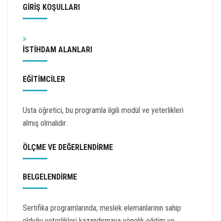
GİRİŞ KOŞULLARI
İSTİHDAM ALANLARI
EĞİTİMCİLER
Usta öğretici, bu programla ilgili modül ve yeterlikleri
almış olmalıdır.
ÖLÇME VE DEĞERLENDİRME
BELGELENDİRME
Sertifika programlarında; meslek elemanlarının sahip
olduğu yeterlikleri kazandırmaya yönelik eğitim ve