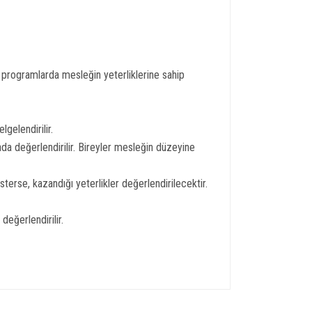
u programlarda mesleğin yeterliklerine sahip
gelendirilir.
da değerlendirilir. Bireyler mesleğin düzeyine
erse, kazandığı yeterlikler değerlendirilecektir.
değerlendirilir.