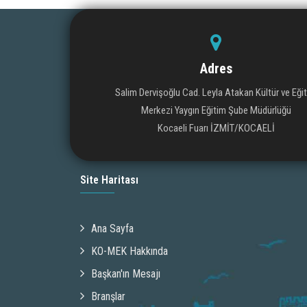
Adres
Salim Dervişoğlu Cad. Leyla Atakan Kültür ve Eği
Merkezi Yaygın Eğitim Şube Müdürlüğü
Kocaeli Fuarı İZMİT/KOCAELİ
Site Haritası
Ana Sayfa
KO-MEK Hakkında
Başkan'ın Mesajı
Branşlar