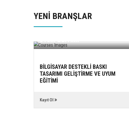
YENİ BRANŞLAR
BİLGİSAYAR DESTEKLİ BASKI
TASARIMI GELİŞTİRME VE
UYUM EĞİTİMİ
İKLERİ
BİLGİSAYAR DESTEKLİ BASKI
TASARIMI GELİŞTİRME VE UYUM
EĞİTİMİ
Kayıt Ol