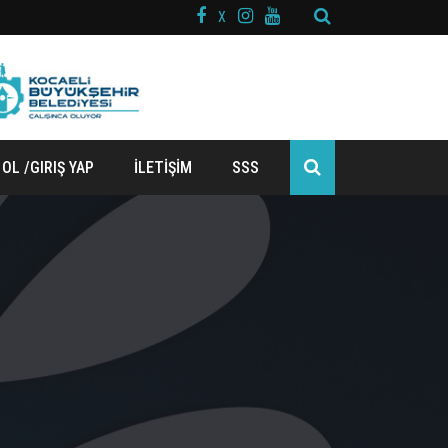
X
 OL /GIRIŞ YAP
İLETİŞİM
SSS