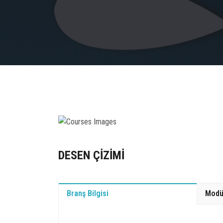
DESEN ÇİZİMİ
Branş Bilgisi
Modü