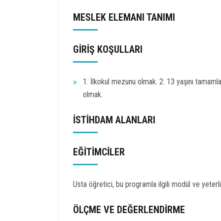
MESLEK ELEMANI TANIMI
GİRİŞ KOŞULLARI
1. İlkokul mezunu olmak. 2. 13 yaşını tamamla
olmak.
İSTİHDAM ALANLARI
EĞİTİMCİLER
Usta öğretici, bu programla ilgili modül ve yeterlik
ÖLÇME VE DEĞERLENDİRME