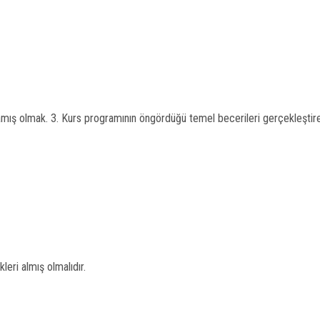
mış olmak. 3. Kurs programının öngördüğü temel becerileri gerçekleştireb
leri almış olmalıdır.