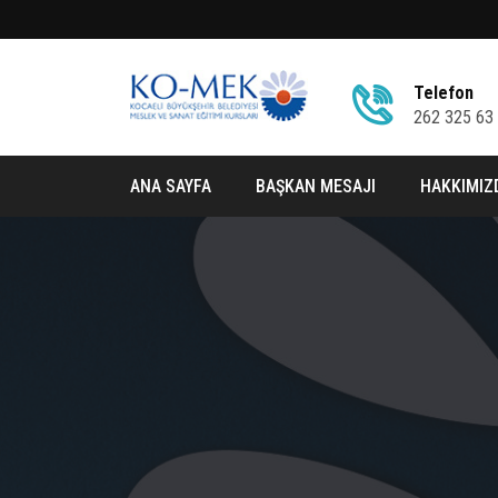
Telefon
262 325 63
ANA SAYFA
BAŞKAN MESAJI
HAKKIMIZ