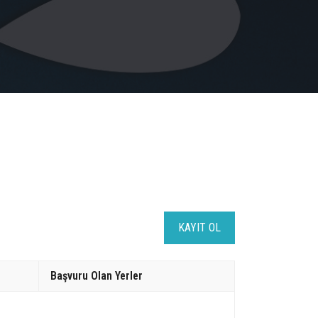
KAYIT OL
Başvuru Olan Yerler