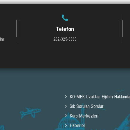
Telefon
tim
262-325-6363
KO-MEK Uzaktan Eğitim Hakkınd
Sık Sorulan Sorular
Kurs Merkezleri
Haberler