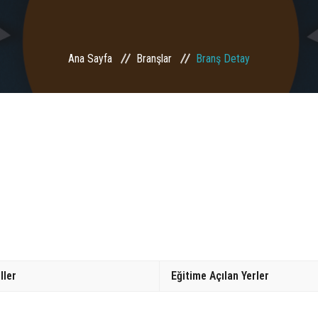
Ana Sayfa
Branşlar
Branş Detay
ller
Eğitime Açılan Yerler