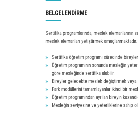
BELGELENDİRME
Sertifika programlarında; meslek elemanlarının sa
meslek elemanları yetiştirmek amaçlanmaktadır.
Sertifika öğretim programı sürecinde bireylerin
Öğretim programının sonunda mesleğin yeterlik
göre mesleğinde sertifika alabilir.
Bireyler gelecekte meslek değiştirmek veya me
Fark modüllerini tamamlayanlar ikinci bir mesle
Öğretim programından ayrılan bireyin kazandığı
Mesleğin seviyesine ve yeterliklerine sahip olan