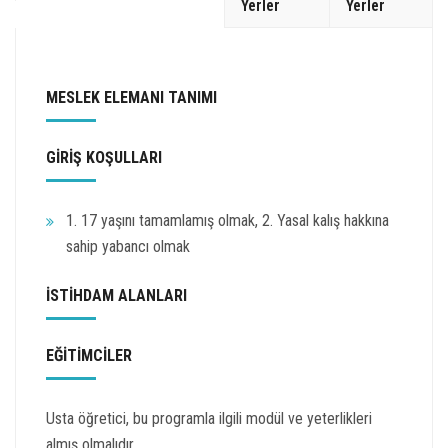
Yerler
Yerler
MESLEK ELEMANI TANIMI
GİRİŞ KOŞULLARI
1. 17 yaşını tamamlamış olmak, 2. Yasal kalış hakkına
sahip yabancı olmak
İSTİHDAM ALANLARI
EĞİTİMCİLER
Usta öğretici, bu programla ilgili modül ve yeterlikleri
almış olmalıdır.