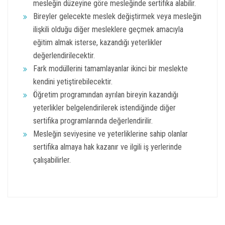
mesleğin düzeyine göre mesleğinde sertifika alabilir.
Bireyler gelecekte meslek değiştirmek veya mesleğin
ilişkili olduğu diğer mesleklere geçmek amacıyla
eğitim almak isterse, kazandığı yeterlikler
değerlendirilecektir.
Fark modüllerini tamamlayanlar ikinci bir meslekte
kendini yetiştirebilecektir.
Öğretim programından ayrılan bireyin kazandığı
yeterlikler belgelendirilerek istendiğinde diğer
sertifika programlarında değerlendirilir.
Mesleğin seviyesine ve yeterliklerine sahip olanlar
sertifika almaya hak kazanır ve ilgili iş yerlerinde
çalışabilirler.