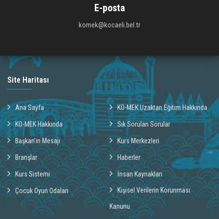
E-posta
komek@kocaeli.bel.tr
Site Haritası
Ana Sayfa
KO-MEK Uzaktan Eğitim Hakkında
KO-MEK Hakkında
Sık Sorulan Sorular
Başkan'ın Mesajı
Kurs Merkezleri
Branşlar
Haberler
Kurs Sistemi
İnsan Kaynakları
Kişisel Verilerin Korunması
Çocuk Oyun Odaları
Kanunu