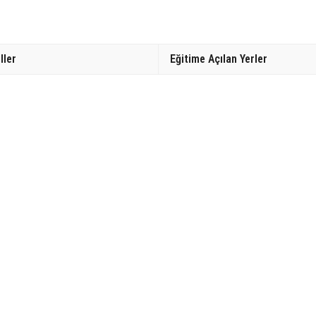
ller
Eğitime Açılan Yerler