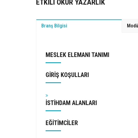
ETKİLİ OKUR YAZARLIK
Branş Bilgisi
Modü
MESLEK ELEMANI TANIMI
GİRİŞ KOŞULLARI
İSTİHDAM ALANLARI
EĞİTİMCİLER