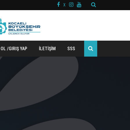
X
 OL /GIRIŞ YAP
İLETİŞİM
SSS