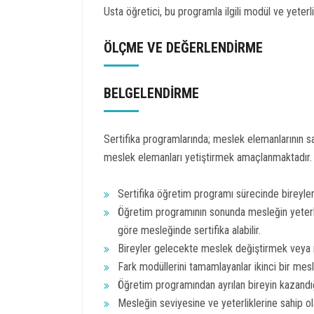
Usta öğretici, bu programla ilgili modül ve yeterlik
ÖLÇME VE DEĞERLENDİRME
BELGELENDİRME
Sertifika programlarında; meslek elemanlarının sa
meslek elemanları yetiştirmek amaçlanmaktadır.
Sertifika öğretim programı sürecinde bireylerin
Öğretim programının sonunda mesleğin yeterlik
göre mesleğinde sertifika alabilir.
Bireyler gelecekte meslek değiştirmek veya me
Fark modüllerini tamamlayanlar ikinci bir mesle
Öğretim programından ayrılan bireyin kazandığı
Mesleğin seviyesine ve yeterliklerine sahip olan