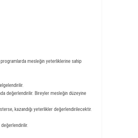
u programlarda mesleğin yeterliklerine sahip
gelendirilir.
da değerlendirilir. Bireyler mesleğin düzeyine
erse, kazandığı yeterlikler değerlendirilecektir.
değerlendirilir.