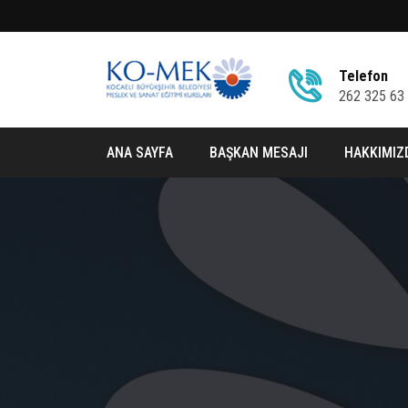
Telefon
262 325 63
ANA SAYFA
BAŞKAN MESAJI
HAKKIMIZ