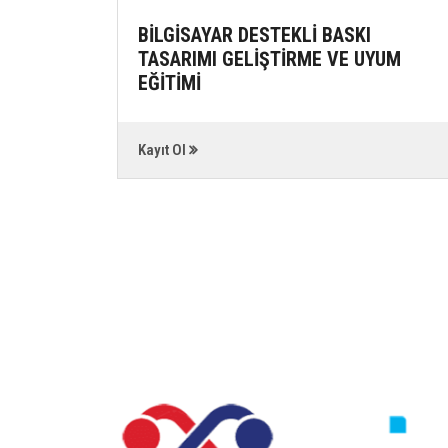
İKLERİ
BİLGİSAYAR DESTEKLİ BASKI
TASARIMI GELİŞTİRME VE UYUM
EĞİTİMİ
Kayıt Ol