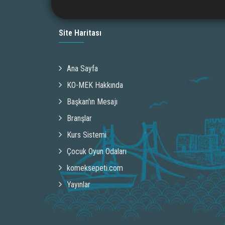
Site Haritası
Ana Sayfa
KO-MEK Hakkında
Başkan'ın Mesajı
Branşlar
Kurs Sistemi
Çocuk Oyun Odaları
komeksepeti.com
Yayınlar