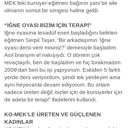
MEK’teki kursiyer-eğitmen bağının yani bir aile
olmanın somut bir simgesi haline geldi.
“İĞNE OYASI BİZİM İÇİN TERAPİ”
İğne oyasına tesadüf eseri başladığını belirten
eğitmen Serpil Taşer, “Bir arkadaşımın ‘İğne
oyası dersi verir misiniz?’ demesiyle başladım.
Asıl branşım el nakışıydı. O dönem çok
revaçtaydı, ben de başladım ve hiç bırakmadım.
2009’dan beri bu işi yapıyorum. Eskiden 5 farklı
yerde ders veriyordum, şimdi tek yerdeyim ama
aynı heyecanla devam ediyorum. Bu ortam
sadece üretim değil; bizler için de kursiyerler için
de adeta bir terapi” ifadelerini kullandı.
KO-MEK’LE ÜRETEN VE GÜÇLENEN
KADINLAR