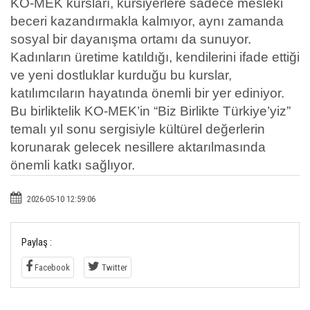
KO-MEK kursları, kursiyerlere sadece mesleki
beceri kazandırmakla kalmıyor, aynı zamanda
sosyal bir dayanışma ortamı da sunuyor.
Kadınların üretime katıldığı, kendilerini ifade ettiği
ve yeni dostluklar kurduğu bu kurslar,
katılımcıların hayatında önemli bir yer ediniyor.
Bu birliktelik KO-MEK’in “Biz Birlikte Türkiye’yiz”
temalı yıl sonu sergisiyle kültürel değerlerin
korunarak gelecek nesillere aktarılmasında
önemli katkı sağlıyor.
2026-05-10 12:59:06
Paylaş :
Facebook
Twitter