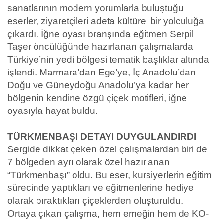
sanatlarının modern yorumlarla buluştuğu
eserler, ziyaretçileri adeta kültürel bir yolculuğa
çıkardı. İğne oyası branşında eğitmen Serpil
Taşer öncülüğünde hazırlanan çalışmalarda
Türkiye’nin yedi bölgesi tematik başlıklar altında
işlendi. Marmara’dan Ege’ye, İç Anadolu’dan
Doğu ve Güneydoğu Anadolu’ya kadar her
bölgenin kendine özgü çiçek motifleri, iğne
oyasıyla hayat buldu.
TÜRKMENBAŞI DETAYI DUYGULANDIRDI
Sergide dikkat çeken özel çalışmalardan biri de
7 bölgeden ayrı olarak özel hazırlanan
“Türkmenbaşı” oldu. Bu eser, kursiyerlerin eğitim
sürecinde yaptıkları ve eğitmenlerine hediye
olarak bıraktıkları çiçeklerden oluşturuldu.
Ortaya çıkan çalışma, hem emeğin hem de KO-