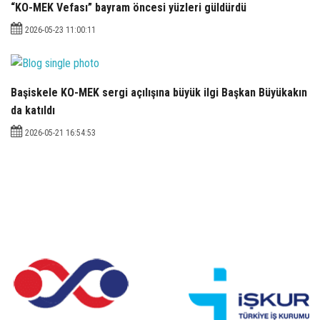
“KO-MEK Vefası” bayram öncesi yüzleri güldürdü
2026-05-23 11:00:11
Başiskele KO-MEK sergi açılışına büyük ilgi Başkan Büyükakın
da katıldı
2026-05-21 16:54:53