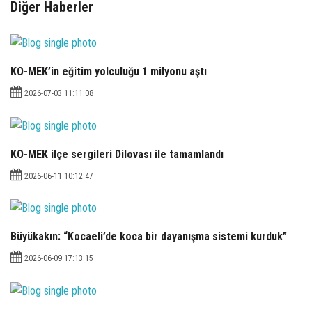
Diğer Haberler
KO-MEK’in eğitim yolculuğu 1 milyonu aştı
2026-07-03 11:11:08
KO-MEK ilçe sergileri Dilovası ile tamamlandı
2026-06-11 10:12:47
Büyükakın: “Kocaeli’de koca bir dayanışma sistemi kurduk”
2026-06-09 17:13:15