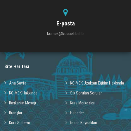
E-posta
komek@kocaeli.bel.tr
Site Haritası
Ana Sayfa
KO-MEK Uzaktan Eğitim Hakkında
KO-MEK Hakkında
Sık Sorulan Sorular
Başkan'ın Mesajı
Kurs Merkezleri
Branşlar
Haberler
Kurs Sistemi
İnsan Kaynakları