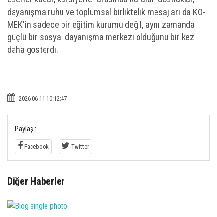
dayanışma ruhu ve toplumsal birliktelik mesajları da KO-
MEK'in sadece bir eğitim kurumu değil, aynı zamanda
güçlü bir sosyal dayanışma merkezi olduğunu bir kez
daha gösterdi.
2026-06-11 10:12:47
Paylaş :
Facebook
Twitter
Diğer Haberler