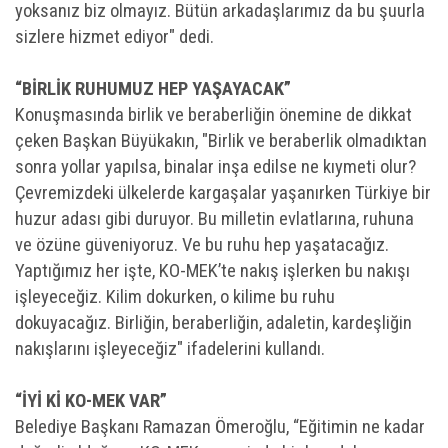
yoksanız biz olmayız. Bütün arkadaşlarımız da bu şuurla
sizlere hizmet ediyor" dedi.
“BİRLİK RUHUMUZ HEP YAŞAYACAK”
Konuşmasında birlik ve beraberliğin önemine de dikkat
çeken Başkan Büyükakın, "Birlik ve beraberlik olmadıktan
sonra yollar yapılsa, binalar inşa edilse ne kıymeti olur?
Çevremizdeki ülkelerde kargaşalar yaşanırken Türkiye bir
huzur adası gibi duruyor. Bu milletin evlatlarına, ruhuna
ve özüne güveniyoruz. Ve bu ruhu hep yaşatacağız.
Yaptığımız her işte, KO-MEK’te nakış işlerken bu nakışı
işleyeceğiz. Kilim dokurken, o kilime bu ruhu
dokuyacağız. Birliğin, beraberliğin, adaletin, kardeşliğin
nakışlarını işleyeceğiz" ifadelerini kullandı.
“İYİ Kİ KO-MEK VAR”
Belediye Başkanı Ramazan Ömeroğlu, “Eğitimin ne kadar