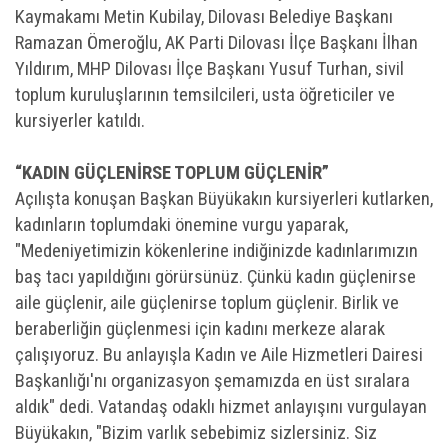
Kaymakamı Metin Kubilay, Dilovası Belediye Başkanı
Ramazan Ömeroğlu, AK Parti Dilovası İlçe Başkanı İlhan
Yıldırım, MHP Dilovası İlçe Başkanı Yusuf Turhan, sivil
toplum kuruluşlarının temsilcileri, usta öğreticiler ve
kursiyerler katıldı.
“KADIN GÜÇLENİRSE TOPLUM GÜÇLENİR”
Açılışta konuşan Başkan Büyükakın kursiyerleri kutlarken,
kadınların toplumdaki önemine vurgu yaparak,
"Medeniyetimizin kökenlerine indiğinizde kadınlarımızın
baş tacı yapıldığını görürsünüz. Çünkü kadın güçlenirse
aile güçlenir, aile güçlenirse toplum güçlenir. Birlik ve
beraberliğin güçlenmesi için kadını merkeze alarak
çalışıyoruz. Bu anlayışla Kadın ve Aile Hizmetleri Dairesi
Başkanlığı'nı organizasyon şemamızda en üst sıralara
aldık" dedi. Vatandaş odaklı hizmet anlayışını vurgulayan
Büyükakın, "Bizim varlık sebebimiz sizlersiniz. Siz