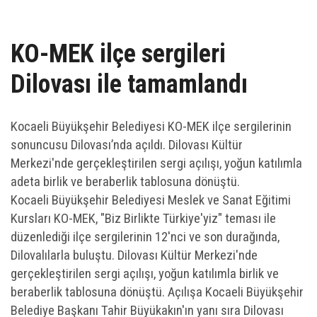
UZEM
KAYIT OL /GIRIŞ YAP
KO-MEK ilçe sergileri
Dilovası ile tamamlandı
İLETİŞİM
SSS
Kocaeli Büyükşehir Belediyesi KO-MEK ilçe sergilerinin
sonuncusu Dilovası’nda açıldı. Dilovası Kültür
Merkezi'nde gerçekleştirilen sergi açılışı, yoğun katılımla
adeta birlik ve beraberlik tablosuna dönüştü.
Kocaeli Büyükşehir Belediyesi Meslek ve Sanat Eğitimi
Kursları KO-MEK, "Biz Birlikte Türkiye'yiz" teması ile
düzenlediği ilçe sergilerinin 12'nci ve son durağında,
Dilovalılarla buluştu. Dilovası Kültür Merkezi'nde
gerçekleştirilen sergi açılışı, yoğun katılımla birlik ve
beraberlik tablosuna dönüştü. Açılışa Kocaeli Büyükşehir
Belediye Başkanı Tahir Büyükakın'ın yanı sıra Dilovası