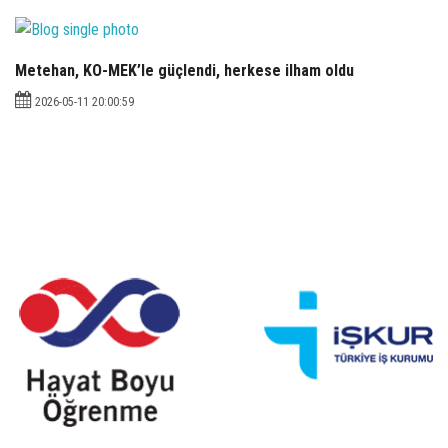
Metehan, KO-MEK’le güçlendi, herkese ilham oldu
2026-05-11 20:00:59