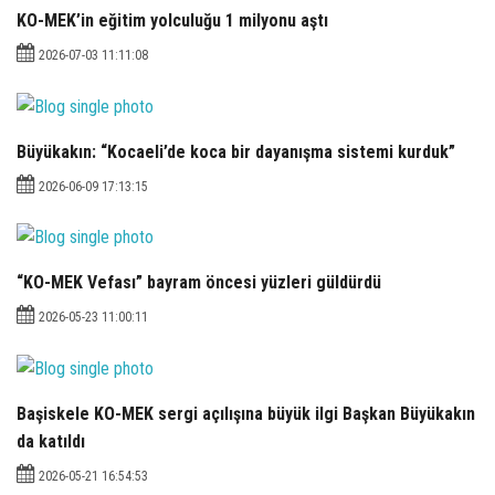
KO-MEK’in eğitim yolculuğu 1 milyonu aştı
2026-07-03 11:11:08
Büyükakın: “Kocaeli’de koca bir dayanışma sistemi kurduk”
2026-06-09 17:13:15
“KO-MEK Vefası” bayram öncesi yüzleri güldürdü
2026-05-23 11:00:11
Başiskele KO-MEK sergi açılışına büyük ilgi Başkan Büyükakın
da katıldı
2026-05-21 16:54:53