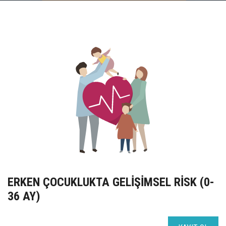
UZEM
KAYIT OL /GIRIŞ YAP
İLETİŞİM
SSS
ERKEN ÇOCUKLUKTA GELİŞİMSEL RİSK (0-
36 AY)