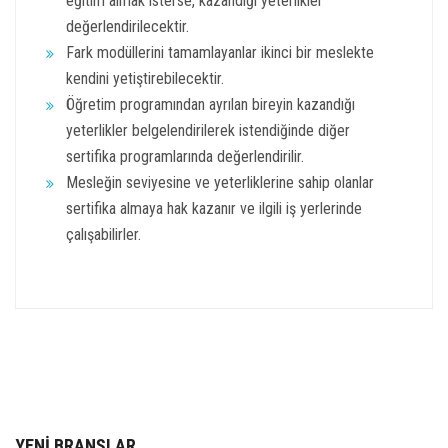
eğitim almak isterse, kazandığı yeterlikler
değerlendirilecektir.
Fark modüllerini tamamlayanlar ikinci bir meslekte
kendini yetiştirebilecektir.
Öğretim programından ayrılan bireyin kazandığı
yeterlikler belgelendirilerek istendiğinde diğer
sertifika programlarında değerlendirilir.
Mesleğin seviyesine ve yeterliklerine sahip olanlar
sertifika almaya hak kazanır ve ilgili iş yerlerinde
çalışabilirler.
YENİ BRANŞLAR