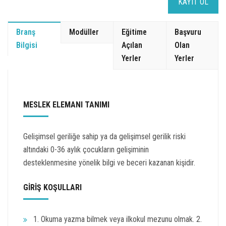
KAYIT OL
Branş
Modüller
Eğitime
Başvuru
Bilgisi
Açılan
Olan
Yerler
Yerler
MESLEK ELEMANI TANIMI
Gelişimsel geriliğe sahip ya da gelişimsel gerilik riski
altındaki 0-36 aylık çocukların gelişiminin
desteklenmesine yönelik bilgi ve beceri kazanan kişidir.
GİRİŞ KOŞULLARI
1. Okuma yazma bilmek veya ilkokul mezunu olmak. 2.