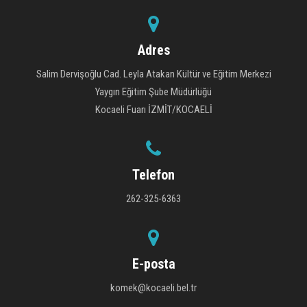
Adres
Salim Dervişoğlu Cad. Leyla Atakan Kültür ve Eğitim Merkezi
Yaygın Eğitim Şube Müdürlüğü
Kocaeli Fuarı İZMİT/KOCAELİ
Telefon
262-325-6363
E-posta
komek@kocaeli.bel.tr