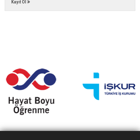
Kayıt Ol