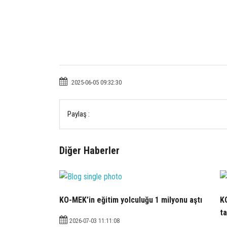
2025-06-05 09:32:30
Paylaş :
Diğer Haberler
KO-MEK’in eğitim yolculuğu 1 milyonu aştı
KO
t
2026-07-03 11:11:08