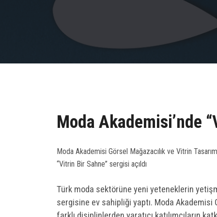
Moda Akademisi’nde “Vi
Moda Akademisi Görsel Mağazacılık ve Vitrin Tasarımı b
“Vitrin Bir Sahne” sergisi açıldı
Türk moda sektörüne yeni yeteneklerin yetişm
sergisine ev sahipliği yaptı. Moda Akademisi
farklı disiplinlerden yaratıcı katılımcıların ka