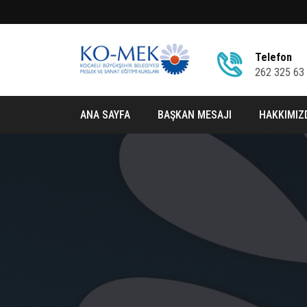
Telefon
262 325 63
ANA SAYFA
BAŞKAN MESAJI
HAKKIMIZ