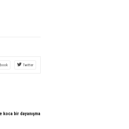
book
Twitter
de koca bir dayanışma