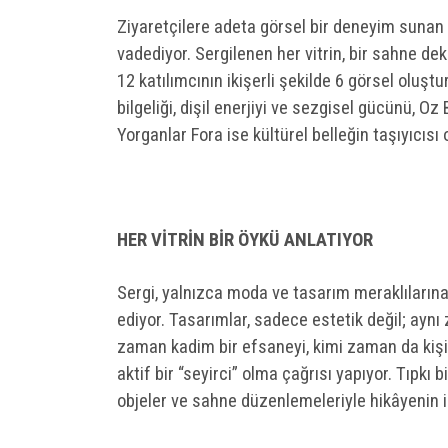
Ziyaretçilere adeta görsel bir deneyim sunan 
vadediyor. Sergilenen her vitrin, bir sahne dek
12 katılımcının ikişerli şekilde 6 görsel olu
bilgeliği, dişil enerjiyi ve sezgisel gücünü, 
Yorganlar Fora ise kültürel belleğin taşıyıcısı
HER VİTRİN BİR ÖYKÜ ANLATIYOR
Sergi, yalnızca moda ve tasarım meraklılarına
ediyor. Tasarımlar, sadece estetik değil; aynı z
zaman kadim bir efsaneyi, kimi zaman da kişisel
aktif bir “seyirci” olma çağrısı yapıyor. Tıpkı bi
objeler ve sahne düzenlemeleriyle hikâyenin i