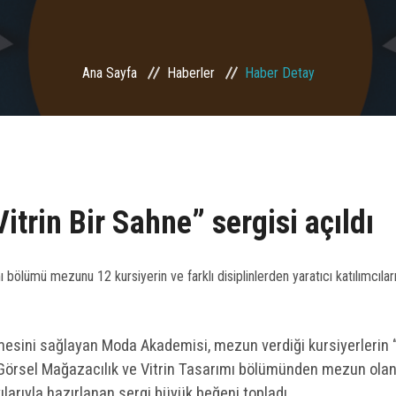
Ana Sayfa
Haberler
Haber Detay
trin Bir Sahne” sergisi açıldı
ölümü mezunu 12 kursiyerin ve farklı disiplinlerden yaratıcı katılımcıları
esini sağlayan Moda Akademisi, mezun verdiği kursiyerlerin “
 Görsel Mağazacılık ve Vitrin Tasarımı bölümünden mezun olan
tkılarıyla hazırlanan sergi büyük beğeni topladı.