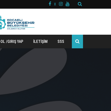
X
 OL /GIRIŞ YAP
İLETİŞİM
SSS