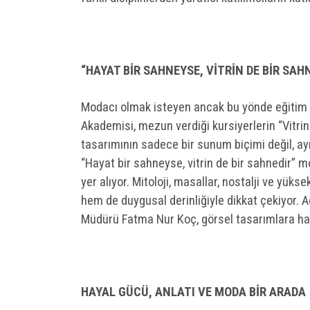
“HAYAT BİR SAHNEYSE, VİTRİN DE BİR SAH
Modacı olmak isteyen ancak bu yönde eğitim a
Akademisi, mezun verdiği kursiyerlerin “Vitrin B
tasarımının sadece bir sunum biçimi değil, a
“Hayat bir sahneyse, vitrin de bir sahnedir” mo
yer alıyor. Mitoloji, masallar, nostalji ve yü
hem de duygusal derinliğiyle dikkat çekiyor.
Müdürü Fatma Nur Koç, görsel tasarımlara hay
HAYAL GÜCÜ, ANLATI VE MODA BİR ARADA