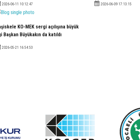
2026-06-11 10:12:47
2026-06-09 17:13:15
şiskele KO-MEK sergi açılışına büyük
gi Başkan Büyükakın da katıldı
2026-05-21 16:54:53