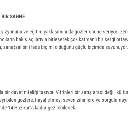
 BİR SAHNE
n vizyonunu ve eğitim yaklaşımını da gözler önüne seriyor. Gen
lımcıların bakış açılarıyla birleşerek çok katmanlı bir sergi ortay
nı, sanatsal bir ifade biçimi olduğunu güçlü biçimde savunuyor.
K
r davet niteliği taşıyor. Vitrinleri bir satış aracı değil, kültür
yi bilen gözlere, hayal etmeyi seven zihinlere ve sorgulamayı
nde 14 Haziran’a kadar gezilebilecek.