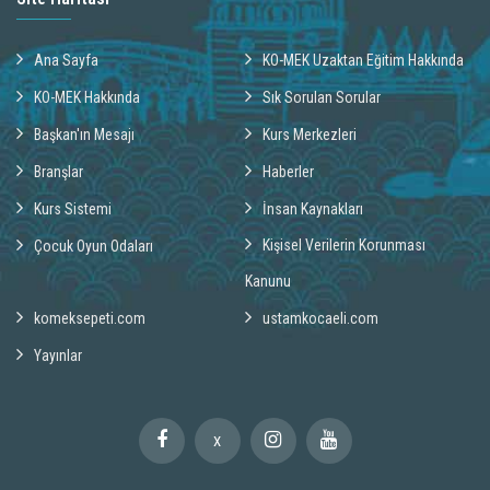
Ana Sayfa
KO-MEK Uzaktan Eğitim Hakkında
KO-MEK Hakkında
Sık Sorulan Sorular
Başkan'ın Mesajı
Kurs Merkezleri
Branşlar
Haberler
Kurs Sistemi
İnsan Kaynakları
Kişisel Verilerin Korunması
Çocuk Oyun Odaları
Kanunu
komeksepeti.com
ustamkocaeli.com
Yayınlar
X