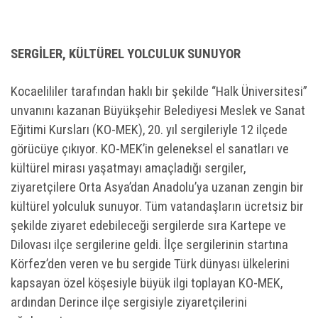
SERGİLER, KÜLTÜREL YOLCULUK SUNUYOR
Kocaelililer tarafından haklı bir şekilde “Halk Üniversitesi”
unvanını kazanan Büyükşehir Belediyesi Meslek ve Sanat
Eğitimi Kursları (KO-MEK), 20. yıl sergileriyle 12 ilçede
görücüye çıkıyor. KO-MEK’in geleneksel el sanatları ve
kültürel mirası yaşatmayı amaçladığı sergiler,
ziyaretçilere Orta Asya’dan Anadolu’ya uzanan zengin bir
kültürel yolculuk sunuyor. Tüm vatandaşların ücretsiz bir
şekilde ziyaret edebileceği sergilerde sıra Kartepe ve
Dilovası ilçe sergilerine geldi. İlçe sergilerinin startına
Körfez’den veren ve bu sergide Türk dünyası ülkelerini
kapsayan özel köşesiyle büyük ilgi toplayan KO-MEK,
ardından Derince ilçe sergisiyle ziyaretçilerini