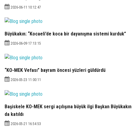
2026-06-11 10:12:47
Büyükakın: “Kocaeli’de koca bir dayanışma sistemi kurduk”
2026-06-09 17:13:15
“KO-MEK Vefası” bayram öncesi yüzleri güldürdü
2026-05-23 11:00:11
Başiskele KO-MEK sergi açılışına büyük ilgi Başkan Büyükakın
da katıldı
2026-05-21 16:54:53