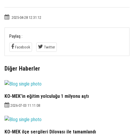
2025-04-28 12:31:12
Paylaş :
Facebook
Twitter
Diğer Haberler
KO-MEK’in eğitim yolculuğu 1 milyonu aştı
2026-07-03 11:11:08
KO-MEK ilçe sergileri Dilovası ile tamamlandı