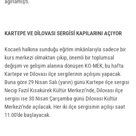
ağırlamıştı.
KARTEPE VE DİLOVASI SERGİSİ KAPILARINI AÇIYOR
Kocaeli halkına sunduğu eğitim imkânlarıyla sadece bir
kurs merkezi olmaktan çıkıp, önemli bir toplumsal
değişim ve gelişim alanına dönüşen KO-MEK, bu hafta
Kartepe ve Dilovası ilçe sergilerinin açılışını yapacak.
Buna göre 29 Nisan Salı (yarın) günü Kartepe ilçe sergisi
Necip Fazıl Kısakürek Kültür Merkezi’nde, Dilovası ilçe
sergisi ise 30 Nisan Çarşamba günü Dilovası Kültür
Merkezi’nde açılacak. Her iki ilçe sergisinin açılışı saat
11.00’de başlayacak.