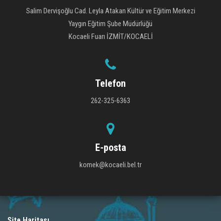
Salim Dervişoğlu Cad. Leyla Atakan Kültür ve Eğitim Merkezi
Yaygın Eğitim Şube Müdürlüğü
Kocaeli Fuarı İZMİT/KOCAELİ
Telefon
262-325-6363
E-posta
komek@kocaeli.bel.tr
Site Haritası