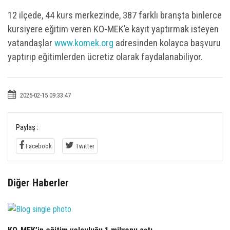
12 ilçede, 44 kurs merkezinde, 387 farklı branşta binlerce
kursiyere eğitim veren KO-MEK’e kayıt yaptırmak isteyen
vatandaşlar
www.komek.org
adresinden kolayca başvuru
yaptırıp eğitimlerden ücretiz olarak faydalanabiliyor.
2025-02-15 09:33:47
Paylaş :
Facebook
Twitter
Diğer Haberler