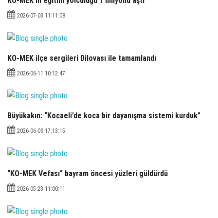
KO-MEK’in eğitim yolculuğu 1 milyonu aştı
2026-07-03 11:11:08
KO-MEK ilçe sergileri Dilovası ile tamamlandı
2026-06-11 10:12:47
Büyükakın: “Kocaeli’de koca bir dayanışma sistemi kurduk”
2026-06-09 17:13:15
“KO-MEK Vefası” bayram öncesi yüzleri güldürdü
2026-05-23 11:00:11