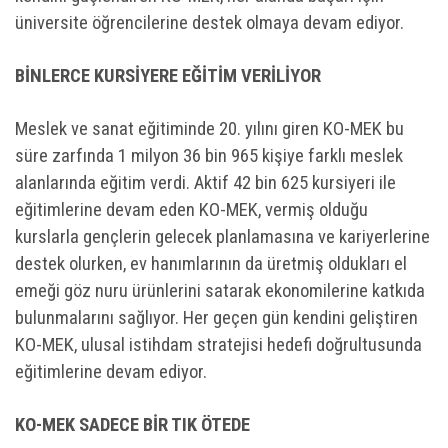
üniversite öğrencilerine destek olmaya devam ediyor.
BİNLERCE KURSİYERE EĞİTİM VERİLİYOR
Meslek ve sanat eğitiminde 20. yılını giren KO-MEK bu
süre zarfında 1 milyon 36 bin 965 kişiye farklı meslek
alanlarında eğitim verdi. Aktif 42 bin 625 kursiyeri ile
eğitimlerine devam eden KO-MEK, vermiş olduğu
kurslarla gençlerin gelecek planlamasına ve kariyerlerine
destek olurken, ev hanımlarının da üretmiş oldukları el
emeği göz nuru ürünlerini satarak ekonomilerine katkıda
bulunmalarını sağlıyor. Her geçen gün kendini geliştiren
KO-MEK, ulusal istihdam stratejisi hedefi doğrultusunda
eğitimlerine devam ediyor.
KO-MEK SADECE BİR TIK ÖTEDE