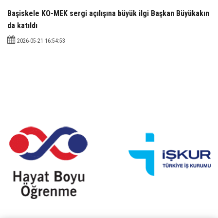
Başiskele KO-MEK sergi açılışına büyük ilgi Başkan Büyükakın
da katıldı
2026-05-21 16:54:53