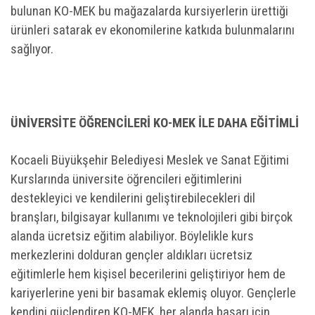
bulunan KO-MEK bu mağazalarda kursiyerlerin ürettiği
ürünleri satarak ev ekonomilerine katkıda bulunmalarını
sağlıyor.
ÜNİVERSİTE ÖĞRENCİLERİ KO-MEK İLE DAHA EĞİTİMLİ
Kocaeli Büyükşehir Belediyesi Meslek ve Sanat Eğitimi
Kurslarında üniversite öğrencileri eğitimlerini
destekleyici ve kendilerini geliştirebilecekleri dil
branşları, bilgisayar kullanımı ve teknolojileri gibi birçok
alanda ücretsiz eğitim alabiliyor. Böylelikle kurs
merkezlerini dolduran gençler aldıkları ücretsiz
eğitimlerle hem kişisel becerilerini geliştiriyor hem de
kariyerlerine yeni bir basamak eklemiş oluyor. Gençlerle
kendini güçlendiren KO-MEK, her alanda başarı için