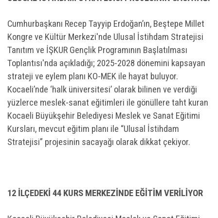
Cumhurbaşkanı Recep Tayyip Erdoğan’ın, Beştepe Millet
Kongre ve Kültür Merkezi'nde Ulusal İstihdam Stratejisi
Tanıtım ve İŞKUR Gençlik Programının Başlatılması
Toplantısı'nda açıkladığı; 2025-2028 dönemini kapsayan
strateji ve eylem planı KO-MEK ile hayat buluyor.
Kocaeli’nde ‘halk üniversitesi’ olarak bilinen ve verdiği
yüzlerce meslek-sanat eğitimleri ile gönüllere taht kuran
Kocaeli Büyükşehir Belediyesi Meslek ve Sanat Eğitimi
Kursları, mevcut eğitim planı ile “Ulusal İstihdam
Stratejisi” projesinin sacayağı olarak dikkat çekiyor.
12 İLÇEDEKİ 44 KURS MERKEZİNDE EĞİTİM VERİLİYOR