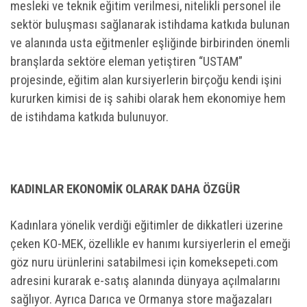
mesleki ve teknik eğitim verilmesi, nitelikli personel ile
sektör buluşması sağlanarak istihdama katkıda bulunan
ve alanında usta eğitmenler eşliğinde birbirinden önemli
branşlarda sektöre eleman yetiştiren “USTAM”
projesinde, eğitim alan kursiyerlerin birçoğu kendi işini
kururken kimisi de iş sahibi olarak hem ekonomiye hem
de istihdama katkıda bulunuyor.
KADINLAR EKONOMİK OLARAK DAHA ÖZGÜR
Kadınlara yönelik verdiği eğitimler de dikkatleri üzerine
çeken KO-MEK, özellikle ev hanımı kursiyerlerin el emeği
göz nuru ürünlerini satabilmesi için komeksepeti.com
adresini kurarak e-satış alanında dünyaya açılmalarını
sağlıyor. Ayrıca Darıca ve Ormanya store mağazaları