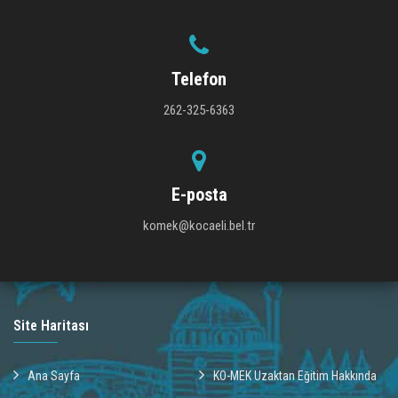
Telefon
262-325-6363
E-posta
komek@kocaeli.bel.tr
Site Haritası
Ana Sayfa
KO-MEK Uzaktan Eğitim Hakkında