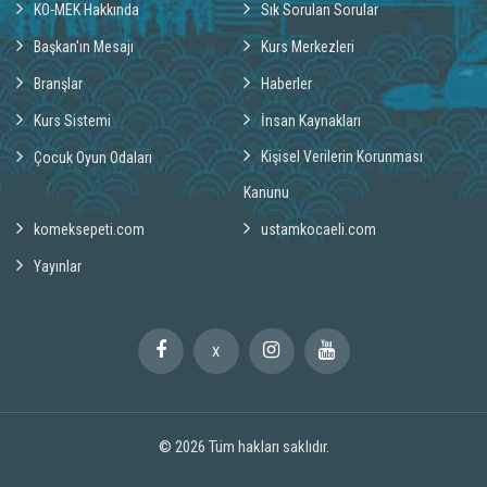
KO-MEK Hakkında
Sık Sorulan Sorular
Başkan'ın Mesajı
Kurs Merkezleri
Branşlar
Haberler
Kurs Sistemi
İnsan Kaynakları
Kişisel Verilerin Korunması
Çocuk Oyun Odaları
Kanunu
komeksepeti.com
ustamkocaeli.com
Yayınlar
X
© 2026
Tüm hakları saklıdır.